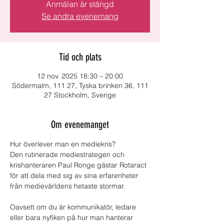
Anmälan är stängd
Se andra evenemang
Tid och plats
12 nov. 2025 18:30 – 20:00
Södermalm, 111 27, Tyska brinken 36, 111
27 Stockholm, Sverige
Om evenemanget
Hur överlever man en mediekris?
Den rutinerade mediestrategen och 
krishanteraren Paul Ronge gästar Rotaract 
för att dela med sig av sina erfarenheter 
från medievärldens hetaste stormar.
Oavsett om du är kommunikatör, ledare 
eller bara nyfiken på hur man hanterar 