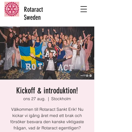
Rotaract
Sweden
Kickoff & introduktion!
ons 27 aug.
  |  
Stockholm
Välkommen till Rotaract Sankt Erik! Nu
kickar vi igång året med ett brak och
försöker besvara den kanske viktigaste
frågan, vad är Rotaract egentligen?