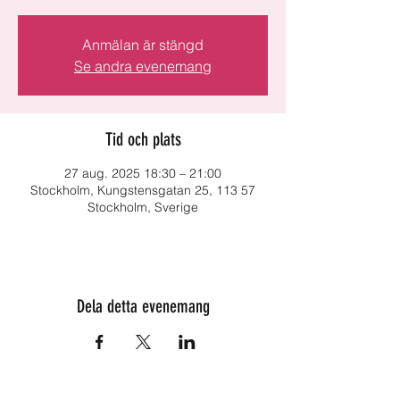
Anmälan är stängd
Se andra evenemang
Tid och plats
27 aug. 2025 18:30 – 21:00
Stockholm, Kungstensgatan 25, 113 57
Stockholm, Sverige
Dela detta evenemang