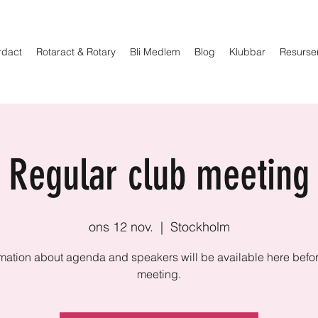
rdact
Rotaract & Rotary
Bli Medlem
Blog
Klubbar
Resurse
Regular club meeting
ons 12 nov.
  |  
Stockholm
rmation about agenda and speakers will be available here befor
meeting.