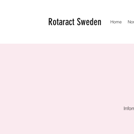
Rotaract Sweden
Home
No
Info