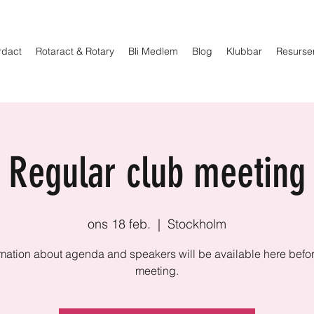
rdact
Rotaract & Rotary
Bli Medlem
Blog
Klubbar
Resurse
Regular club meeting
ons 18 feb.
  |  
Stockholm
rmation about agenda and speakers will be available here befor
meeting.