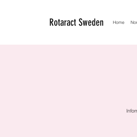
Rotaract Sweden
Home
No
Info