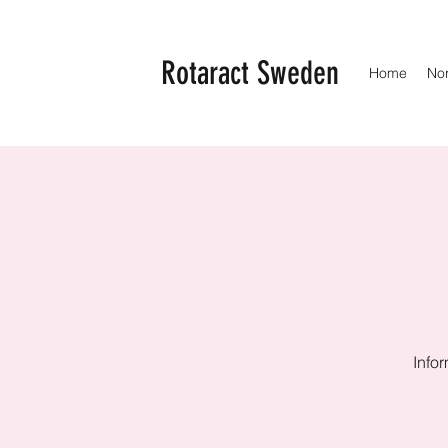
Rotaract Sweden
Home
No
Info