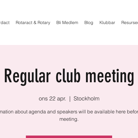
rdact
Rotaract & Rotary
Bli Medlem
Blog
Klubbar
Resurse
Regular club meeting
ons 22 apr.
  |  
Stockholm
rmation about agenda and speakers will be available here befor
meeting.